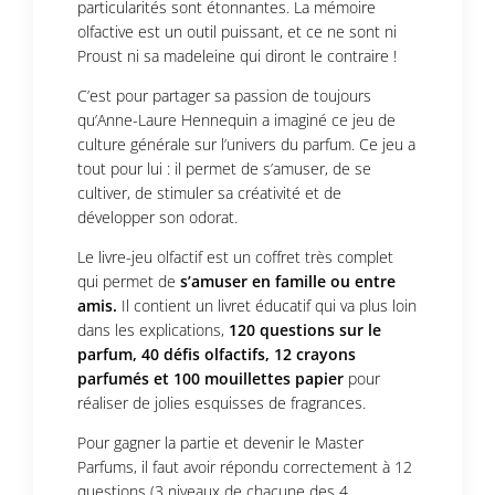
particularités sont étonnantes. La mémoire
olfactive est un outil puissant, et ce ne sont ni
Proust ni sa madeleine qui diront le contraire !
C’est pour partager sa passion de toujours
qu’Anne-Laure Hennequin a imaginé ce jeu de
culture générale sur l’univers du parfum. Ce jeu a
tout pour lui : il permet de s’amuser, de se
cultiver, de stimuler sa créativité et de
développer son odorat.
Le livre-jeu olfactif est un coffret très complet
qui permet de
s’amuser en famille ou entre
amis.
Il contient un livret éducatif qui va plus loin
dans les explications,
120 questions sur le
parfum, 40 défis olfactifs, 12 crayons
parfumés et 100 mouillettes papier
pour
réaliser de jolies esquisses de fragrances.
Pour gagner la partie et devenir le Master
Parfums, il faut avoir répondu correctement à 12
questions (3 niveaux de chacune des 4