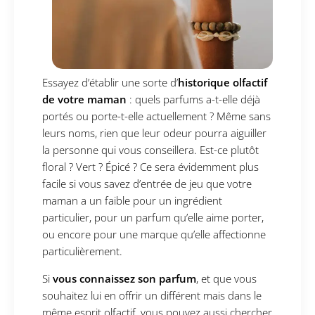
Essayez d’établir une sorte d’
historique olfactif
de votre maman
: quels parfums a-t-elle déjà
portés ou porte-t-elle actuellement ? Même sans
leurs noms, rien que leur odeur pourra aiguiller
la personne qui vous conseillera. Est-ce plutôt
floral ? Vert ? Épicé ? Ce sera évidemment plus
facile si vous savez d’entrée de jeu que votre
maman a un faible pour un ingrédient
particulier, pour un parfum qu’elle aime porter,
ou encore pour une marque qu’elle affectionne
particulièrement.
Si
vous connaissez son parfum
, et que vous
souhaitez lui en offrir un différent mais dans le
même esprit olfactif, vous pouvez aussi chercher