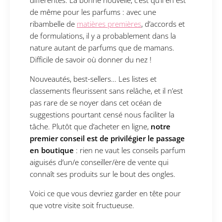
différentes. La bonne nouvelle, c’est qu’il en est
de même pour les parfums : avec une
ribambelle de
matières premières
, d’accords et
de formulations, il y a probablement dans la
nature autant de parfums que de mamans.
Difficile de savoir où donner du nez !
Nouveautés, best-sellers… Les listes et
classements fleurissent sans relâche, et il n’est
pas rare de se noyer dans cet océan de
suggestions pourtant censé nous faciliter la
tâche. Plutôt que d’acheter en ligne,
notre
premier conseil est de privilégier le passage
en boutique
: rien ne vaut les conseils parfum
aiguisés d’un/e conseiller/ère de vente qui
connaît ses produits sur le bout des ongles.
Voici ce que vous devriez garder en tête pour
que votre visite soit fructueuse.