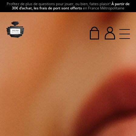
Profitez de plus de questions pour jouer, ou bien, faites plaisir!
À partir de
30€ d’achat, les frais de port sont offerts
en France Métropolitaine