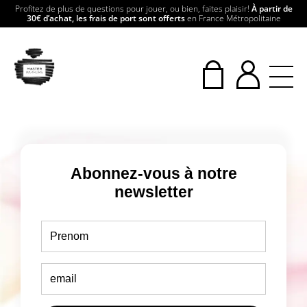
Profitez de plus de questions pour jouer, ou bien, faites plaisir!
À partir de
30€ d’achat, les frais de port sont offerts
en France Métropolitaine
Abonnez-vous à notre
newsletter