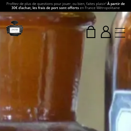
Profitez de plus de questions pour jouer, ou bien, faites plaisir!
À partir de
30€ d’achat, les frais de port sont offerts
en France Métropolitaine