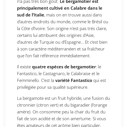
n’a pas très bon goût.
Le bergamotier est
principalement cultivé en Calabre dans le
sud de l’Italie
, mais on en trouve aussi dans
d’autres endroits du monde, comme le Brésil ou
la Côte d’Ivoire. Son origine n’est pas très claire,
certains lui attribuent des origines d’Asie,
d’autres de Turquie ou d’Espagne… Et c’est bien
à son caractère méditerranéen et sa fraîcheur
que l’on fait référence immédiatement.
Il existe
quatre espèces de bergamotier
: le
Fantastico, le Castagnaro, le Calabraise et le
Femminello. C’est la
variété Fantastico
qui est
privilégiée pour sa qualité supérieure.
La bergamote est un fruit hybride, une fusion du
citronnier (citron vert) et du bigaradier (l’orange
amère). On consomme peu la chair du fruit du
fait de son acidité et de son amertume. Si vous
êtes amateurs de cet arôme bien particulier,