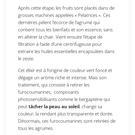
Après cette étape, les fruits sont placés dans de
grosses machines appelées « Pelatrices ». Ces
dernières pèlent l’écorce de l’agrume qui
contient tous les bienfaits et son essence, sans
en altérer la chair. Vient ensuite l’étape de
filtration à l’aide d’une centrifugeuse pour
extraire les huiles essentielles encapsulées dans
le zeste.
Cet élixir est à l’origine de couleur vert foncé et
dégage un arôme riche et intense. Mais son
traitement, qui consiste à retirer les
furocoumarines, composants
photosensibilisants comme le bergaptène qui
peut
tâcher la peau au soleil
, change sa
couleur, la rendant plus transparente et dorée.
Désormais, ces furocoumarines sont retirées de
tous les agrumes.