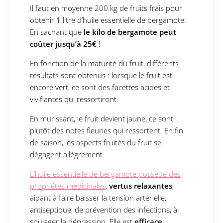
Il faut en moyenne 200 kg de fruits frais pour
obtenir 1 litre d’huile essentielle de bergamote.
En sachant que
le kilo de bergamote peut
coûter jusqu’à 25€
!
En fonction de la maturité du fruit, différents
résultats sont obtenus : lorsque le fruit est
encore vert, ce sont des facettes acides et
vivifiantes qui ressortiront.
En murissant, le fruit devient jaune, ce sont
plutôt des notes fleuries qui ressortent. En fin
de saison, les aspects fruités du fruit se
dégagent allègrement.
L’huile essentielle de bergamote possède des
propriétés médicinales
,
vertus relaxantes
,
aidant à faire baisser la tension artérielle,
antiseptique, de prévention des infections, à
soulager la dépression. Elle est
efficace