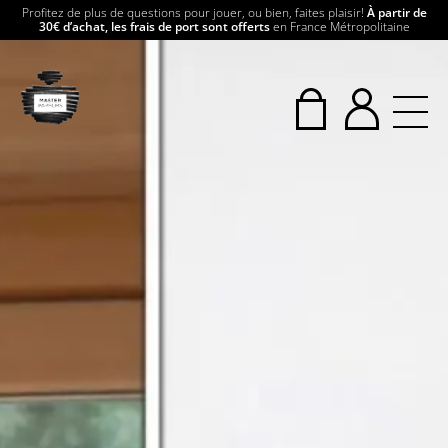
Profitez de plus de questions pour jouer, ou bien, faites plaisir!
À partir de
30€ d’achat, les frais de port sont offerts
en France Métropolitaine