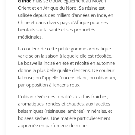
d’Inde
mais se trouve également au Moyen-
Orient et en Afrique du Nord. Sa résine est
utilisée depuis des milliers d’années en Inde, en
Chine et dans divers pays d’Afrique pour ses
bienfaits sur la santé et ses propriétés
médicinales.
La couleur de cette petite gomme aromatique
varie selon la saison à laquelle elle est récoltée.
Le boswellia incisé en été et récolté en automne
donne la plus belle qualité d’encens. De couleur
laiteuse, on l’appelle l’encens blanc, ou olibanum,
par opposition à l’encens roux.
L’oliban révèle des tonalités à la fois fraîches,
aromatiques, rondes et chaudes, aux facettes
balsamiques (résineuse, ambrée), minérales, et
boisées sèches. Une matière particulièrement
appréciée en parfumerie de niche.