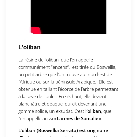
L’oliban
La résine de l’oliban, que l’on appelle
communément “encens”, est tirée du Boswellia,
un petit arbre que l’on trouve au nord-est de
l’Afrique ou sur la péninsule Arabique. Elle est
obtenue en taillant l’écorce de l’arbre permettant
à la sève de couler. En séchant, elle devient
blanchâtre et opaque, durcit devenant une
gomme solide, un exsudat. C’est
l’oliban
, que
l’on appelle aussi «
Larmes de Somalie
».
L’oliban (Boswellia Serrata) est originaire