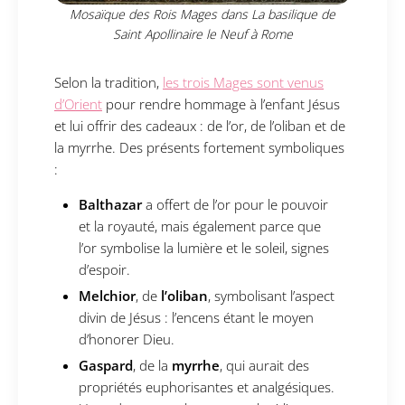
Mosaïque des Rois Mages dans La basilique de
Saint Apollinaire le Neuf à Rome
Selon la tradition,
les trois Mages sont venus
d’Orient
pour rendre hommage à l’enfant Jésus
et lui offrir des cadeaux : de l’or, de l’oliban et de
la myrrhe. Des présents fortement symboliques
:
Balthazar
a offert de l’or pour le pouvoir
et la royauté, mais également parce que
l’or symbolise la lumière et le soleil, signes
d’espoir.
Melchior
, de
l’oliban
, symbolisant l’aspect
divin de Jésus : l’encens étant le moyen
d’honorer Dieu.
Gaspard
, de la
myrrhe
, qui aurait des
propriétés euphorisantes et analgésiques.