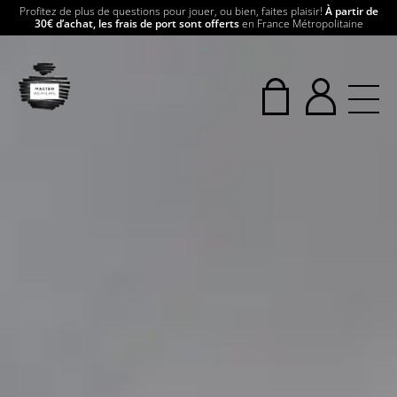
Profitez de plus de questions pour jouer, ou bien, faites plaisir!
À partir de
30€ d’achat, les frais de port sont offerts
en France Métropolitaine