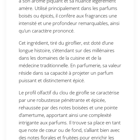
à son arôme piquant et sa nuance légèrement
amère. Utilisé principalement dans les parfums
boisés ou épicés, il confère aux fragrances une
intensité et une profondeur remarquables, ainsi
qu’un caractère prononcé.
Cet ingrédient, tiré du giroflier, est doté d’une
longue histoire, s’étendant sur des millénaires
dans les domaines de la cuisine et de la
médecine traditionnelle. En parfumerie, sa valeur
réside dans sa capacité à projeter un parfum
puissant et distinctement épicé.
Le profil olfactif du clou de girofle se caractérise
par une robustesse pénétrante et épicée,
rehaussée par des notes boisées et une pointe
d’amertume, apportant ainsi une complexité
intrigante aux parfums. Il trouve sa place en tant
que note de cœur ou de fond, s’alliant bien avec
des notes florales et fruitées pour enrichir les