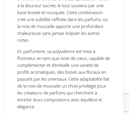
à la douceur sucrée, le tout soutenu par une
base boisée et musquée. Cette combinaison
crée une subtilité raffinée dans les parfums, où
la noix de muscade apporte une profondeur
chaleureuse sans jamais éclipser les autres
notes.
En parfumerie, sa polyvalence est mise à
l’honneur en tant que note de cœur, capable de
complémenter et d’embellir une variété de
profils aromatiques, des boisés aux floraux en
passant par les orientaux. Cette adaptabilité fait
de la noix de muscade un choix privilégié pour
les créateurs de parfums qui cherchent à
enrichir leurs compositions avec équilibre et
élégance.
Les baies de piment : épice
vibrante et piquante