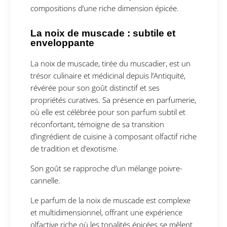
compositions d’une riche dimension épicée.
La noix de muscade : subtile et
enveloppante
La noix de muscade, tirée du muscadier, est un
trésor culinaire et médicinal depuis l’Antiquité,
révérée pour son goût distinctif et ses
propriétés curatives. Sa présence en parfumerie,
où elle est célébrée pour son parfum subtil et
réconfortant, témoigne de sa transition
d’ingrédient de cuisine à composant olfactif riche
de tradition et d’exotisme.
Son goût se rapproche d’un mélange poivre-
cannelle.
Le parfum de la noix de muscade est complexe
et multidimensionnel, offrant une expérience
olfactive riche où les tonalités épicées se mêlent