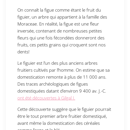
On connaît la figue comme étant le fruit du
figuier, un arbre qui appartient à la famille des
Moraceae. En réalité, la figue est une fleur
inversée, contenant de nombreuses petites
fleurs qui une fois fécondées donneront des
fruits, ces petits grains qui croquent sont nos
dents!
Le figuier est l’un des plus anciens arbres
fruitiers cultivés par l’homme. On estime que sa
domestication remonte à plus de 11 000 ans.
Des traces archéologiques de figues
domestiquées datant d’environ 9 400 av. J.-C.
ont été découvertes à Gilgal I.
Cette découverte suggère que le figuier pourrait
être le tout premier arbre fruitier domestiqué,
avant même la domestication des céréales
comme l’orge et le blé.