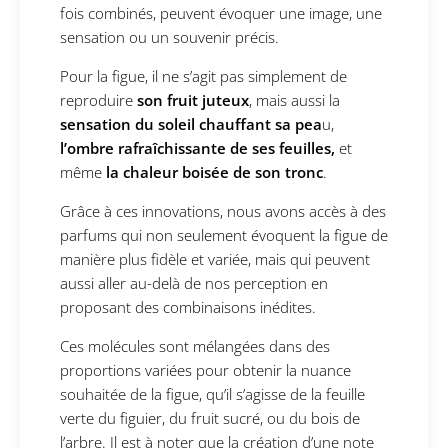
fois combinés, peuvent évoquer une image, une
sensation ou un souvenir précis.
Pour la figue, il ne s’agit pas simplement de
reproduire
son fruit juteux
, mais aussi la
sensation du soleil chauffant sa pea
u,
l’ombre rafraîchissante de ses feuilles,
et
même
la chaleur boisée de son tronc
.
Grâce à ces innovations, nous avons accès à des
parfums qui non seulement évoquent la figue de
manière plus fidèle et variée, mais qui peuvent
aussi aller au-delà de nos perception en
proposant des combinaisons inédites.
Ces molécules sont mélangées dans des
proportions variées pour obtenir la nuance
souhaitée de la figue, qu’il s’agisse de la feuille
verte du figuier, du fruit sucré, ou du bois de
l’arbre. Il est à noter que la création d’une note