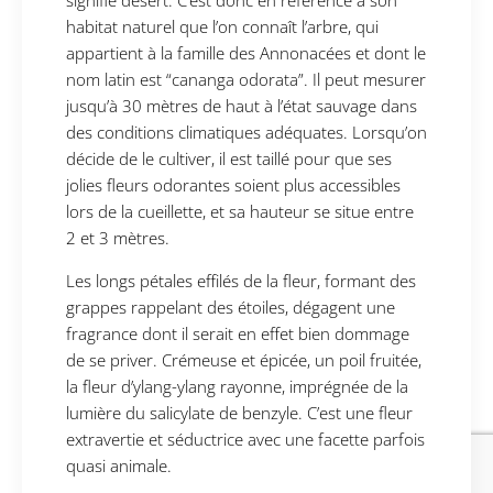
signifie désert. C’est donc en référence à son
habitat naturel que l’on connaît l’arbre, qui
appartient à la famille des Annonacées et dont le
nom latin est “cananga odorata”. Il peut mesurer
jusqu’à 30 mètres de haut à l’état sauvage dans
des conditions climatiques adéquates. Lorsqu’on
décide de le cultiver, il est taillé pour que ses
jolies fleurs odorantes soient plus accessibles
lors de la cueillette, et sa hauteur se situe entre
2 et 3 mètres.
Les longs pétales effilés de la fleur, formant des
grappes rappelant des étoiles, dégagent une
fragrance dont il serait en effet bien dommage
de se priver. Crémeuse et épicée, un poil fruitée,
la fleur d’ylang-ylang rayonne, imprégnée de la
lumière du salicylate de benzyle. C’est une fleur
extravertie et séductrice avec une facette parfois
quasi animale.