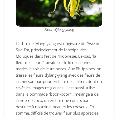
Fleur d’ylang-ylang
L’arbre de l’ylang-ylang est originaire de l’Asie du
Sud-Est, principalement de l’archipel des
Moluques dans l’est de l’Indonésie. Là-bas, “la
fleur des fleurs” s’invite sur le lit des jeunes
mariés le soir de leurs noces. Aux Philippines, on
tresse les fleurs d’ylang-ylang avec des fleurs de
jasmin sambac pour en faire des colliers dont on
revêt les images religieuses. Il est aussi utilisé
dans la pommade “boori-boori” : mélangé à de
la noix de coco, on en tire une concoction
destinée à nourrir la peau et les cheveux. En
somme, difficile de trouver fleur plus appréciée