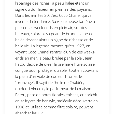
l’apanage des riches, la peau halée étant un
signe du dur labeur en plein air des paysans.
Dans les années 20, c’est Coco Chanel qui va
inverser la tendance. Sa vie luxueuse l’amène à
passer ses week-ends en plein air, sur des
bateaux, colorant sa peau de brune. La peau
halée devient alors un signe de richesse et de
belle vie. La légende raconte qu’en 1927, en
voyant Coco Chanel rentrer d’un de ces weeks-
ends en mer, la peau brûlée par le soleil, Jean
Patou décide de créer la première huile solaire,
conçue pour protéger du soleil tout en couvrant
la peau d’un voile de couleur bronze, le
“bronzage”. Il s’agit de l’huile de Chaldée,
qu’Henri Almeras, le parfumeur de la maison
Patou, pare de notes florales épicées, et enrichit
en salicylate de benzyle, molécule découverte en
1908 et utilisée comme filtre solaire, pouvant
absorber les UV.