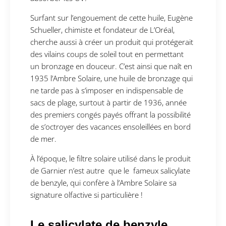
Surfant sur l’engouement de cette huile, Eugène
Schueller, chimiste et fondateur de L’Oréal,
cherche aussi à créer un produit qui protégerait
des vilains coups de soleil tout en permettant
un bronzage en douceur. C’est ainsi que naît en
1935 l’Ambre Solaire, une huile de bronzage qui
ne tarde pas à s’imposer en indispensable de
sacs de plage, surtout à partir de 1936, année
des premiers congés payés offrant la possibilité
de s’octroyer des vacances ensoleillées en bord
de mer.
À l’époque, le filtre solaire utilisé dans le produit
de Garnier n’est autre que le fameux salicylate
de benzyle, qui confère à l’Ambre Solaire sa
signature olfactive si particulière !
Le salicylate de benzyle