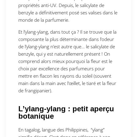
propriétés anti-UV. Depuis, le salicylate de
benzyle a définitivement posé ses valises dans le
monde de la parfumerie.
Et l’ylang-ylang, dans tout ça ? Il se trouve que la
composante la plus déterminante dans l’odeur
de l’ylang-ylang n’est autre que… le salicylate de
benzyle, qui y est naturellement présent ! On
comprend alors mieux pourquoi la fleur est le
choix par excellence des parfumeurs pour
mettre en flacon les rayons du soleil (souvent
main dans la main avec l’œillet, le tiaré et la fleur
de frangipanier).
L’ylang-ylang : petit aperçu
botanique
En tagalog, langue des Philippines, “ylang”