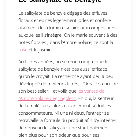
Le salicylate de benzyle dégage des effluves
floraux et épicés légèrement iodés et confère
aisément de la lumière solaire aux compositions
auxquelles il s’intègre. On le marie souvent à des
notes florales ; dans l’Ambre Solaire, ce sont la
rose
et le jasmin.
Au fil des années, on se rend compte que le
salicylate de benzyle n’est pas aussi efficace
qu’on le croyait. La recherche ayant peu à peu
développé de meilleurs filtres, L’Oréal le retire de
son best-seller… et voilà que
les ventes de
l’Ambre Solaire dégringolent
. Eh oui, la senteur
de la molécule a alors durablement séduit les
consommateurs. Ni une ni deux, l’entreprise
retravaille la formule du produit afin d’y intégrer
de nouveau le salicylate, une star finalement
bien plus pour son odeur que pour ses