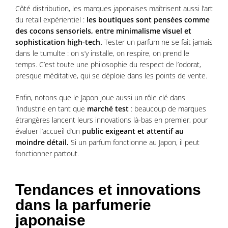
Côté distribution, les marques japonaises maîtrisent aussi l’art
du retail expérientiel :
les boutiques sont pensées comme
des cocons sensoriels, entre minimalisme visuel et
sophistication high-tech.
Tester un parfum ne se fait jamais
dans le tumulte : on s’y installe, on respire, on prend le
temps. C’est toute une philosophie du respect de l’odorat,
presque méditative, qui se déploie dans les points de vente.
Enfin, notons que le Japon joue aussi un rôle clé dans
l’industrie en tant que
marché test
: beaucoup de marques
étrangères lancent leurs innovations là-bas en premier, pour
évaluer l’accueil d’un
public exigeant et attentif au
moindre détail.
Si un parfum fonctionne au Japon, il peut
fonctionner partout.
Tendances et innovations
dans la parfumerie
japonaise