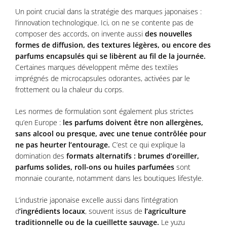
Un point crucial dans la stratégie des marques japonaises :
l’innovation technologique. Ici, on ne se contente pas de
composer des accords, on invente aussi
des nouvelles
formes de diffusion, des textures légères, ou encore des
parfums encapsulés qui se libèrent au fil de la journée.
Certaines marques développent même des textiles
imprégnés de microcapsules odorantes, activées par le
frottement ou la chaleur du corps.
Les normes de formulation sont également plus strictes
qu’en Europe :
les parfums doivent être non allergènes,
sans alcool ou presque, avec une tenue contrôlée pour
ne pas heurter l’entourage.
C’est ce qui explique la
domination des
formats alternatifs : brumes d’oreiller,
parfums solides, roll-ons ou huiles parfumées
sont
monnaie courante, notamment dans les boutiques lifestyle.
L’industrie japonaise excelle aussi dans l’intégration
d
’ingrédients locaux
, souvent issus de
l’agriculture
traditionnelle ou de la cueillette sauvage.
Le yuzu