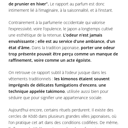
de prunier en hiver”.
Le rapport au parfum est donc
intimement lié à l’imaginaire, à la saisonnalité, et à l’instant.
Contrairement à la parfumerie occidentale qui valorise
l’expressivité, voire l’opulence, le Japon a longtemps cultivé
une esthétique de la retenue.
L’odeur n’est jamais
envahissante ; elle est au service d’une ambiance, d’un
état d’âme.
Dans la tradition japonaise,
porter une odeur
trop présente pouvait être perçu comme un manque de
raffinement, voire comme un acte égoïste.
On retrouve ce rapport subtil à l’odeur jusque dans les
vêtements traditionnels :
les kimonos étaient souvent
imprégnés de délicates fumigations d’encens
,
une
technique appelée takimono
, utilisée aussi bien pour
séduire que pour signifier une appartenance sociale.
Aujourd’hui encore, certains rituels perdurent. Il existe des
cercles de Kōdō dans plusieurs grandes villes japonaises, où
l’on pratique cet art dans des conditions codifiées. De même,