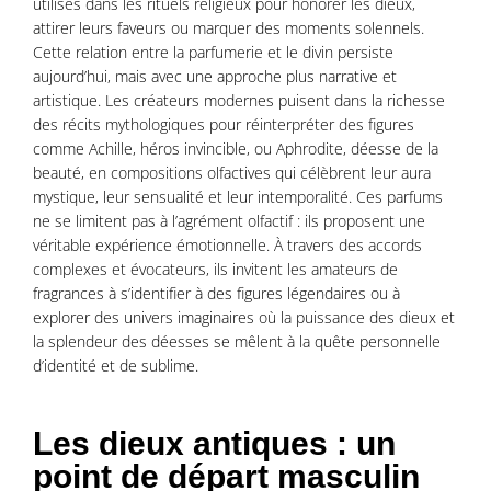
utilisés dans les rituels religieux pour honorer les dieux,
attirer leurs faveurs ou marquer des moments solennels.
Cette relation entre la parfumerie et le divin persiste
aujourd’hui, mais avec une approche plus narrative et
artistique. Les créateurs modernes puisent dans la richesse
des récits mythologiques pour réinterpréter des figures
comme Achille, héros invincible, ou Aphrodite, déesse de la
beauté, en compositions olfactives qui célèbrent leur aura
mystique, leur sensualité et leur intemporalité. Ces parfums
ne se limitent pas à l’agrément olfactif : ils proposent une
véritable expérience émotionnelle. À travers des accords
complexes et évocateurs, ils invitent les amateurs de
fragrances à s’identifier à des figures légendaires ou à
explorer des univers imaginaires où la puissance des dieux et
la splendeur des déesses se mêlent à la quête personnelle
d’identité et de sublime.
Les dieux antiques : un
point de départ masculin