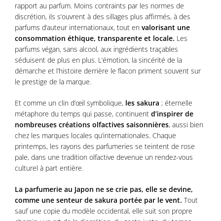
rapport au parfum. Moins contraints par les normes de
discrétion, ils s’ouvrent à des sillages plus affirmés, à des
parfums d’auteur internationaux, tout en
valorisant une
consommation éthique, transparente et locale.
Les
parfums végan, sans alcool, aux ingrédients traçables
séduisent de plus en plus. L’émotion, la sincérité de la
démarche et l’histoire derrière le flacon priment souvent sur
le prestige de la marque.
Et comme un clin d’œil symbolique,
les sakura
; éternelle
métaphore du temps qui passe, continuent
d’inspirer de
nombreuses créations olfactives saisonnières
, aussi bien
chez les marques locales qu’internationales. Chaque
printemps, les rayons des parfumeries se teintent de rose
pale, dans une tradition olfactive devenue un rendez-vous
culturel à part entière.
La parfumerie au Japon ne se crie pas, elle se devine,
comme une senteur de sakura portée par le vent.
Tout
sauf une copie du modèle occidental, elle suit son propre