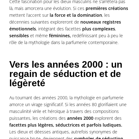
Cette fascination pour les dieux masculins ne s’arrêtera pas
là, mais amorcera une évolution. Si ces
premières créations
mettent l’accent sur
la force et la domination
, les
décennies suivantes exploreront de
nouveaux registres
émotionnels
, intégrant des facettes
plus complexes
,
sensibles
et même
féminines,
redéfinissant peu à peu le
rôle de la mythologie dans la parfumerie contemporaine.
Vers les années 2000 : un
regain de séduction et de
légèreté
Au tournant des années 2000, la mythologie en parfumerie
amorce un virage significatif. Si les années 80 glorifiaient une
masculinité virile et héroïque à travers des compositions
puissantes, les créations des
années 2000
explorent des
facettes plus légères, séductrices et parfois ludiques.
Les dieux et déesses antiques, autrefois synonymes de
puissance brute, deviennent des
symboles de séduction,