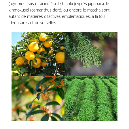
(agrumes frais et acidulés), le hinoki (cyprès japonais), le
kinmokusei (osmanthus doré) ou encore le matcha sont
autant de matières olfactives emblématiques, à la fois
identitaires et universelles.