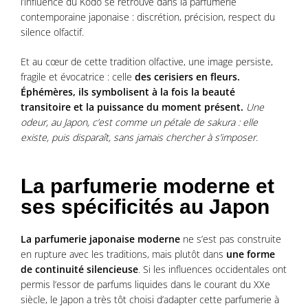
l’influence du Kōdō se retrouve dans la parfumerie
contemporaine japonaise : discrétion, précision, respect du
silence olfactif.
Et au cœur de cette tradition olfactive, une image persiste,
fragile et évocatrice : celle
des cerisiers en fleurs.
Éphémères, ils symbolisent à la fois la beauté
transitoire et la puissance du moment présent.
Une
odeur, au Japon, c’est comme un pétale de sakura : elle
existe, puis disparaît, sans jamais chercher à s’imposer.
La parfumerie moderne et
ses spécificités au Japon
La parfumerie japonaise moderne
ne s’est pas construite
en rupture avec les traditions, mais plutôt dans
une forme
de continuité silencieuse
. Si les influences occidentales ont
permis l’essor de parfums liquides dans le courant du XXe
siècle, le Japon a très tôt choisi d’adapter cette parfumerie à