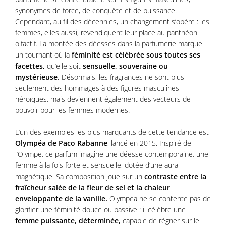
synonymes de force, de conquête et de puissance.
Cependant, au fil des décennies, un changement s’opère : les
femmes, elles aussi, revendiquent leur place au panthéon
olfactif. La montée des déesses dans la parfumerie marque
un tournant où la
féminité est célébrée sous toutes ses
facettes,
qu’elle soit
sensuelle, souveraine ou
mystérieuse.
Désormais, les fragrances ne sont plus
seulement des hommages à des figures masculines
héroïques, mais deviennent également des vecteurs de
pouvoir pour les femmes modernes.
L’un des exemples les plus marquants de cette tendance est
Olympéa
de Paco Rabanne
, lancé en 2015. Inspiré de
l’Olympe, ce parfum imagine une déesse contemporaine, une
femme à la fois forte et sensuelle, dotée d’une aura
magnétique. Sa composition joue sur un
contraste entre la
fraîcheur salée de la fleur de sel et la chaleur
enveloppante de la vanille.
Olympea ne se contente pas de
glorifier une féminité douce ou passive : il célèbre une
femme puissante, déterminée,
capable de régner sur le