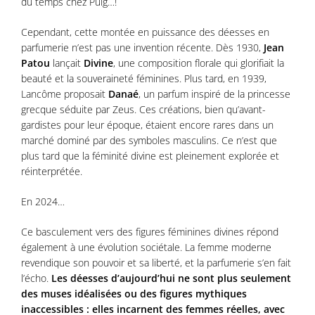
du temps chez Puig…!
Cependant, cette montée en puissance des déesses en
parfumerie n’est pas une invention récente. Dès 1930,
Jean
Patou
lançait
Divine
, une composition florale qui glorifiait la
beauté et la souveraineté féminines. Plus tard, en 1939,
Lancôme proposait
Danaé
, un parfum inspiré de la princesse
grecque séduite par Zeus. Ces créations, bien qu’avant-
gardistes pour leur époque, étaient encore rares dans un
marché dominé par des symboles masculins. Ce n’est que
plus tard que la féminité divine est pleinement explorée et
réinterprétée.
En 2024…
Ce basculement vers des figures féminines divines répond
également à une évolution sociétale. La femme moderne
revendique son pouvoir et sa liberté, et la parfumerie s’en fait
l’écho.
Les déesses d’aujourd’hui ne sont plus seulement
des muses idéalisées ou des figures mythiques
inaccessibles : elles incarnent des femmes réelles, avec