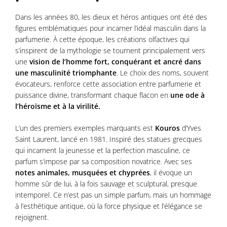
Dans les années 80, les dieux et héros antiques ont été des
figures emblématiques pour incarner l’idéal masculin dans la
parfumerie. À cette époque, les créations olfactives qui
s’inspirent de la mythologie se tournent principalement vers
une
vision de l’homme fort, conquérant et ancré dans
une masculinité triomphante
. Le choix des noms, souvent
évocateurs, renforce cette association entre parfumerie et
puissance divine, transformant chaque flacon en
une ode à
l’héroïsme et à la virilité.
L’un des premiers exemples marquants est
Kouros
d’Yves
Saint Laurent, lancé en 1981. Inspiré des statues grecques
qui incarnent la jeunesse et la perfection masculine, ce
parfum s’impose par sa composition novatrice. Avec ses
notes animales, musquées et chyprées
, il évoque un
homme sûr de lui, à la fois sauvage et sculptural, presque
intemporel. Ce n’est pas un simple parfum, mais un hommage
à l’esthétique antique, où la force physique et l’élégance se
rejoignent.