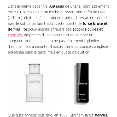
Dans la même décennie,
Antaeus
de Chanel, sorti également
en 1981, s’appuie sur un mythe puissant. Antée, fils de Gaïa
(la Terre), était un géant invincible tant qu’il restait en contact
avec le sol. Le parfum traduit cette dualité de
force brute et
de fragilité
sous-jacente à travers des
accords cuirés et
chyprés
,
empreints d’une sophistication sombre et
intrigante. Antaeus ne cherche pas seulement à glorifier
l’homme, mais à raconter l’histoire d’une puissance complexe,
enracinée dans la terre, mais en quête d’élévation.
Quelques années plus tard, en 1986, Givenchy lance
Xeryus
,