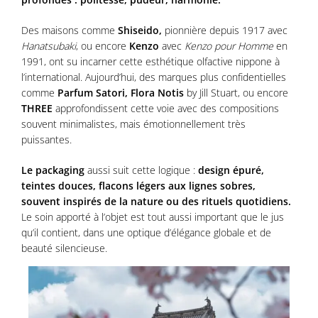
Des maisons comme
Shiseido,
pionnière depuis 1917 avec
Hanatsubaki
, ou encore
Kenzo
avec
Kenzo pour Homme
en
1991, ont su incarner cette esthétique olfactive nippone à
l’international. Aujourd’hui, des marques plus confidentielles
comme
Parfum Satori,
Flora Notis
by Jill Stuart, ou encore
THREE
approfondissent cette voie avec des compositions
souvent minimalistes, mais émotionnellement très
puissantes.
Le packaging
aussi suit cette logique :
design épuré,
teintes douces, flacons légers aux lignes sobres,
souvent inspirés de la nature ou des rituels quotidiens.
Le soin apporté à l’objet est tout aussi important que le jus
qu’il contient, dans une optique d’élégance globale et de
beauté silencieuse.