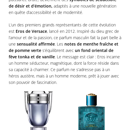
de désir et d’émotion,
adaptés à une nouvelle génération
en quête d’accessibilité et de modernité.
L’un des premiers grands représentants de cette évolution
est
Eros de Versace
, lancé en 2012. Inspiré du dieu grec de
l’amour et de la passion, ce parfum masculin fait la part belle à
une
sensualité affirmée
. Les
notes de menthe fraîche et
de pomme verte
s’équilibrent avec
un fond oriental de
fève tonka et de vanille
. Le message est clair : Eros incarne
un homme séducteur, magnétique, dont la force réside dans
sa capacité à charmer. Ce parfum ne s’adresse pas à un
héros austère, mais à un homme moderne, prêt à jouer avec
son pouvoir de fascination.