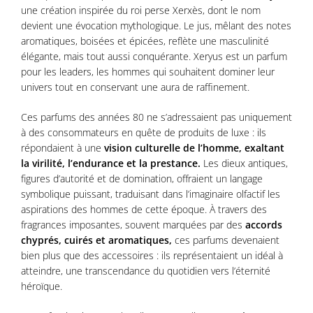
une création inspirée du roi perse Xerxès, dont le nom
devient une évocation mythologique. Le jus, mêlant des notes
aromatiques, boisées et épicées, reflète une masculinité
élégante, mais tout aussi conquérante. Xeryus est un parfum
pour les leaders, les hommes qui souhaitent dominer leur
univers tout en conservant une aura de raffinement.
Ces parfums des années 80 ne s’adressaient pas uniquement
à des consommateurs en quête de produits de luxe : ils
répondaient à une
vision culturelle de l’homme, exaltant
la virilité, l’endurance et la prestance.
Les dieux antiques,
figures d’autorité et de domination, offraient un langage
symbolique puissant, traduisant dans l’imaginaire olfactif les
aspirations des hommes de cette époque. À travers des
fragrances imposantes, souvent marquées par des
accords
chyprés, cuirés et aromatiques,
ces parfums devenaient
bien plus que des accessoires : ils représentaient un idéal à
atteindre, une transcendance du quotidien vers l’éternité
héroïque.