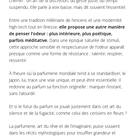
chemin : un art de la discrétion, du geste juste, du temps
suspendu. Elle parle à voix basse, mais dit souvent l’essentiel.
Entre une tradition millénaire de l’encens et une modernité
high-tech tout en finesse,
elle propose une autre manière
de penser l’odeur : plus intérieure, plus poétique,
parfois méditative.
Dans une époque saturée de stimuli,
cette approche sensible et respectueuse de l’odeur apparaît
presque comme une forme de résistance : ralentir, respirer,
ressentir.
À l’heure où la parfumerie mondiale tend à se standardiser, le
Japon, lui, trace une voie unique, et peut-être essentielle. Il
redonne au parfum sa fonction originelle : marquer l’instant,
sans l’alourdir.
Et si le futur du parfum se jouait justement dans cet art du
silence et de la fugacité, comme celui des cerisiers en fleurs ?
La parfumerie, art du rêve et de l’imaginaire, puise souvent
dans les récits mythologiques pour insuffler grandeur et