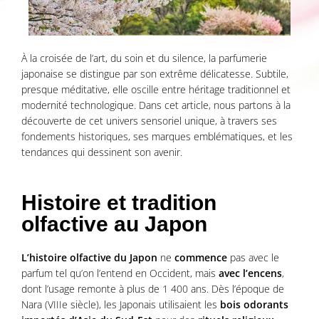
À la croisée de l’art, du soin et du silence, la parfumerie
japonaise se distingue par son extrême délicatesse. Subtile,
presque méditative, elle oscille entre héritage traditionnel et
modernité technologique. Dans cet article, nous partons à la
découverte de cet univers sensoriel unique, à travers ses
fondements historiques, ses marques emblématiques, et les
tendances qui dessinent son avenir.
Histoire et tradition
olfactive au Japon
L’histoire olfactive du Japon
ne
commence
pas avec le
parfum tel qu’on l’entend en Occident, mais
avec l’encens
,
dont l’usage remonte à plus de 1 400 ans. Dès l’époque de
Nara (VIIIe siècle), les Japonais utilisaient les
bois odorants