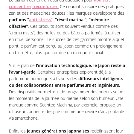
concentrer, réconforter.
Ce courant s’inspire des pratiques
zen et des médecines douces : les marques développent des
parfums “
anti-stress”,
“réveil matinal”, “mémoire
olfactive”
. Ces produits sont souvent vendus comme des
“aroma mists”, des huiles ou des bâtons parfumés, à utiliser
en rituel personnel. Le succès de ces gammes montre à quel
point le parfum est perçu au Japon comme un prolongement
du bien-être, plus que comme un marqueur social.
Sur le plan de
l’innovation technologique, le Japon reste à
l’avant-garde
. Certaines entreprises explorent déjà la
parfumerie numérique, à travers des
diffuseurs intelligents
ou des collaborations entre parfumeurs et ingénieurs.
Des dispositifs permettent de programmer des odeurs selon
les moments de la journée ou même selon son humeur. Une
marque comme Scentee Machina, par exemple, propose un
diffuseur connecté designé comme une œuvre d’art, pilotable
via smartphone.
Enfin, les
jeunes générations japonaises
redéfinissent leur