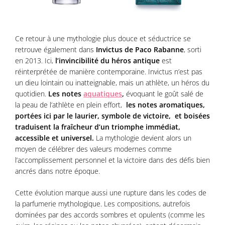
Ce retour à une mythologie plus douce et séductrice se
retrouve également dans
Invictus de Paco Rabanne
, sorti
en 2013. Ici,
l’invincibilité du héros antique
est
réinterprétée de manière contemporaine. Invictus n’est pas
un dieu lointain ou inatteignable, mais un athlète, un héros du
quotidien.
Les notes
aquatiques
,
évoquant le goût salé de
la peau de l’athlète en plein effort,
les notes aromatiques,
portées ici par le laurier, symbole de victoire, et boisées
traduisent la fraîcheur d’un triomphe immédiat,
accessible et universel.
La mythologie devient alors un
moyen de célébrer des valeurs modernes comme
l’accomplissement personnel et la victoire dans des défis bien
ancrés dans notre époque.
Cette évolution marque aussi une rupture dans les codes de
la parfumerie mythologique. Les compositions, autrefois
dominées par des accords sombres et opulents (comme les